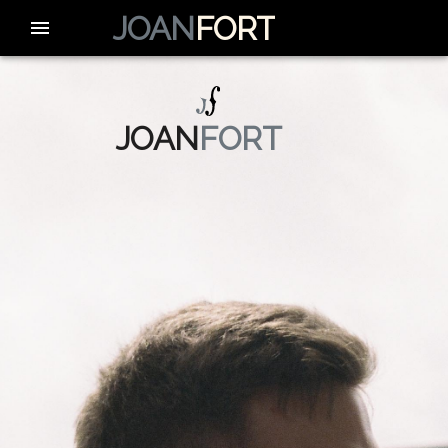
JOAN
FORT
JOAN
FORT